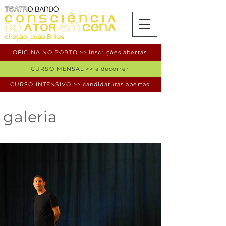
OFICINA NO PORTO >> inscrições abertas
CURSO MENSAL >> a decorrer
CURSO INTENSIVO >> candidaturas abertas
galeria